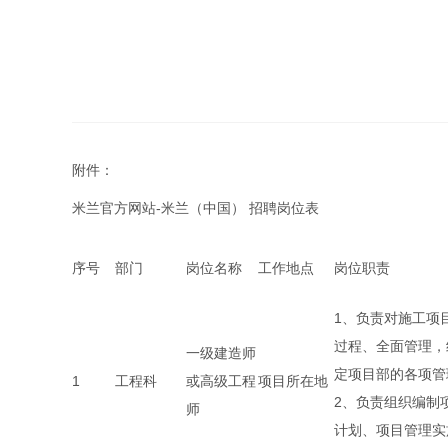
附件：
米兰官方网站-米兰（中国） 招聘岗位表
序号
部门
岗位名称
工作地点
岗位职责
1、负责对施工项
过程、全面管理，
一级建造师
定项目部的各项管
1
工程科
或高级工程
项目所在地
2、负责组织编制
师
计划、项目管理实