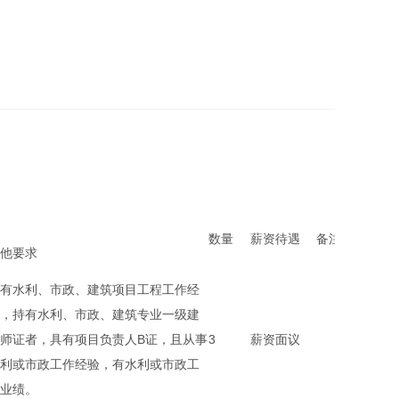
数量
薪资待遇
备注
他要求
有水利、市政、建筑项目工程工作经
，持有水利、市政、建筑专业一级建
师证者，具有项目负责人B证，且从事
3
薪资面议
利或市政工作经验，有水利或市政工
业绩。