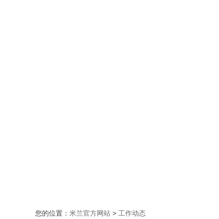
您的位置：
米兰官方网站
>
工作动态