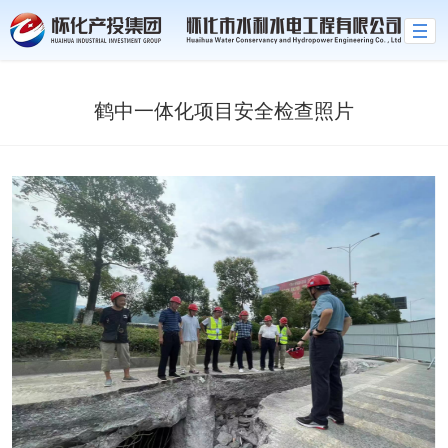
米兰官方网站
鹤中一体化项目安全检查照片