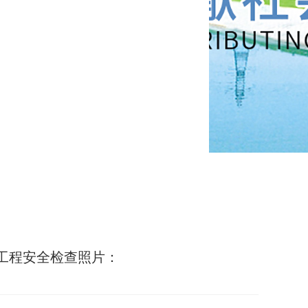
工程安全检查照片：