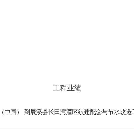
工程业绩
兰（中国） 到辰溪县长田湾灌区续建配套与节水改造