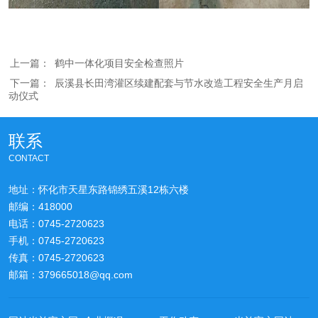
上一篇：
鹤中一体化项目安全检查照片
下一篇：
辰溪县长田湾灌区续建配套与节水改造工程安全生产月启
动仪式
联系
CONTACT
地址：怀化市天星东路锦绣五溪12栋六楼
邮编：418000
电话：0745-2720623
手机：0745-2720623
传真：0745-2720623
邮箱：379665018@qq.com