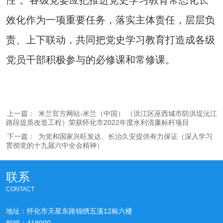
性”。各级党委应把推进党史学习教育常态化长
效化作为一项重要任务，落实主体责任，层层负
责、上下联动，共同把党史学习教育打造成各级
党员干部积极参与的必修课和常修课。
上一篇：
米兰官方网站-米兰（中国） （洪江区巫西城市防洪堤沅江
路段提质改造工程）荣获怀化市2022年度水利清廉标杆项目
下一篇：
为党和国家兴旺发达、长治久安提供有力保证（深入学习
贯彻党的十九届六中全会精神）
联系
CONTACT
地址：怀化市天星东路锦绣五溪12栋六楼