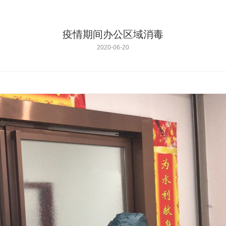
疫情期间办公区域消毒
2020-06-20