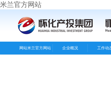
米兰官方网站
网站米兰官方网站
企业概况
工作动