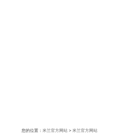
您的位置：
米兰官方网站
>
米兰官方网站