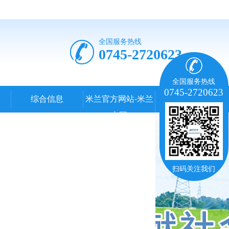
全国服务热线
0745-2720623
全国服务热线
0745-2720623
综合信息
米兰官方网站-米兰
（中国）
扫码关注我们