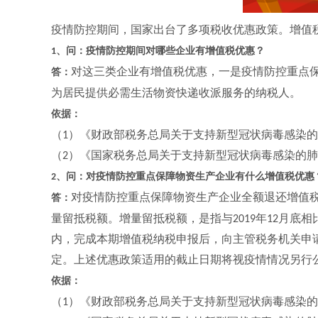
疫情防控期间，国家出台了多项税收优惠政策。增值
、问：疫情防控期间对哪些企业有增值税优惠？
1
对这三类企业有增值税优惠，一是疫情防控重点
答：
为居民提供必需生活物资快递收派服务的纳税人。
依据：
（
）《财政部税务总局关于支持新型冠状病毒感染的
1
（
）《国家税务总局关于支持新型冠状病毒感染的肺
2
、问：对疫情防控重点保障物资生产企业有什么增值税优惠
2
对疫情防控重点保障物资生产企业全额退还增值
答：
量留抵税额。增量留抵税额，是指与
年
月底相
2019
12
内，完成本期增值税纳税申报后，向主管税务机关申
定。上述优惠政策适用的截止日期将视疫情情况另行
依据：
（
）《财政部税务总局关于支持新型冠状病毒感染的
1