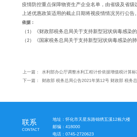
疫情防控重点保障物资生产企业名单，由省级及省级
上述优惠政策适用的截止日期将视疫情情况另行公告
依据：
（
）《财政部税务总局关于支持新型冠状病毒感染的
1
（
）《国家税务总局关于支持新型冠状病毒感染的肺
2
上一篇：
水利部办公厅调整水利工程计价依据增值税计算标准的
下一篇：
财政部 税务总局公告2021年第12号 财政部 
地址：怀化市天星东路锦绣五溪12栋六楼
联系
邮编：418000
CONTACT
电话：0745-2720623