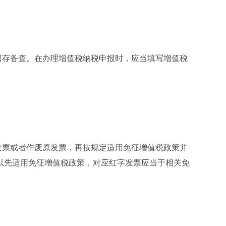
留存备查。在办理增值税纳税申报时，应当填写增值税
发票或者作废原发票，再按规定适用免征增值税政策并
以先适用免征增值税政策，对应红字发票应当于相关免