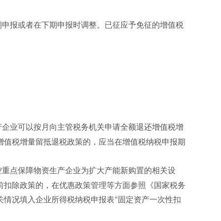
期申报或者在下期申报时调整。已征应予免征的增值税
产企业可以按月向主管税务机关申请全额退还增值税增
增值税增量留抵退税政策的，应当在增值税纳税申报期
控重点保障物资生产企业为扩大产能新购置的相关设
前扣除政策的，在优惠政策管理等方面参照《国家税务
关情况填入企业所得税纳税申报表
固定资产一次性扣
“