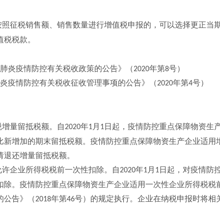
按照征税销售额、销售数量进行增值税申报的，可以选择更正当
值税税款。
肺炎疫情防控有关税收政策的公告》（
年第
号）
2020
8
炎疫情防控有关税收征收管理事项的公告》（
年第
号）
2020
4
税增量留抵税额。自
年
月
日起，疫情防控重点保障物资生
2020
1
1
比新增加的期末留抵税额。疫情防控重点保障物资生产企业适用
请退还增量留抵税额。
允许企业所得税税前一次性扣除。自
年
月
日起，对疫情防
2020
1
1
扣除。疫情防控重点保障物资生产企业适用一次性企业所得税税
的公告》（
年第
号）的规定执行。企业在纳税申报时将相
2018
46