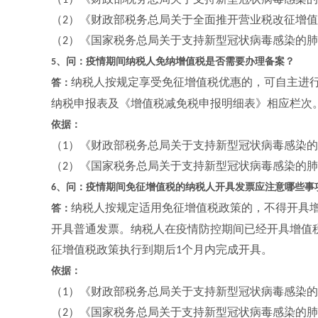
1
（
）《财政部税务总局关于全面推开营业税改征增值
2
（
）《国家税务总局关于支持新型冠状病毒感染的肺
2
、问：疫情期间纳税人免纳增值税是否需要办理备案？
5
纳税人按规定享受免征增值税优惠的，可自主进
答：
纳税申报表及《增值税减免税申报明细表》相应栏次
依据：
（
）《财政部税务总局关于支持新型冠状病毒感染的
1
（
）《国家税务总局关于支持新型冠状病毒感染的肺
2
、问：疫情期间免征增值税的纳税人开具发票应注意哪些事
6
纳税人按规定适用免征增值税政策的，不得开具
答：
开具普通发票。纳税人在疫情防控期间已经开具增值
征增值税政策执行到期后
个月内完成开具。
1
依据：
（
）《财政部税务总局关于支持新型冠状病毒感染的
1
（
）《国家税务总局关于支持新型冠状病毒感染的肺
2