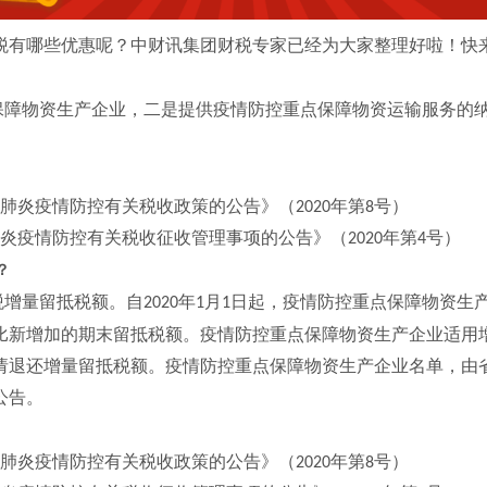
税有哪些优惠呢？中财讯集团财税专家已经为大家整理好啦！快
保障物资生产企业，二是提供疫情防控重点保障物资运输服务的
肺炎疫情防控有关税收政策的公告》（
年第
号）
2020
8
炎疫情防控有关税收征收管理事项的公告》（
年第
号）
2020
4
？
税增量留抵税额。自
年
月
日起，疫情防控重点保障物资生
2020
1
1
比新增加的期末留抵税额。疫情防控重点保障物资生产企业适用
请退还增量留抵税额。疫情防控重点保障物资生产企业名单，由
公告。
肺炎疫情防控有关税收政策的公告》（
年第
号）
2020
8