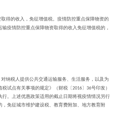
资取得的收入，免征增值税。疫情防控重点保障物资的
运输疫情防控重点保障物资取得的收入免征增值税的，
，对纳税人提供公共交通运输服务、生活服务，以及为
值税试点有关事项的规定》（财税〔
〕
号印发）
2016
36
执行。上述优惠政策适用的截止日期将视疫情情况另行
的，免征城市维护建设税、教育费附加、地方教育附