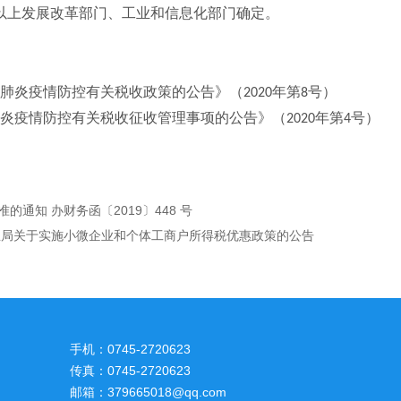
以上发展改革部门、工业和信息化部门确定。
。
肺炎疫情防控有关税收政策的公告》（
年第
号）
2020
8
炎疫情防控有关税收征收管理事项的公告》（
年第
号）
2020
4
通知 办财务函〔2019〕448 号
税务总局关于实施小微企业和个体工商户所得税优惠政策的公告
手机：0745-2720623
传真：0745-2720623
邮箱：379665018@qq.com