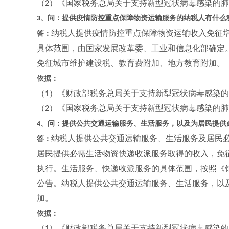
（
）《国家税务总局关于支持新型冠状病毒感染的肺
2
、问：提供疫情防控重点保障物资运输服务的纳税人有什么
3
纳税人提供疫情防控重点保障物资运输收入免征
答：
具体范围，由国家发展改革委、工业和信息化部确定
免征城市维护建设税、教育费附加、地方教育附加。
依据：
（
）《财政部税务总局关于支持新型冠状病毒感染的
1
（
）《国家税务总局关于支持新型冠状病毒感染的肺
2
、问：提供公共交通运输服务、生活服务，以及为居民提供
4
纳税人提供公共交通运输服务、生活服务及居民
答：
居民提供必需生活物资快递收派服务取得的收入，免
执行。生活服务、快递收派服务的具体范围，按照《
公告。纳税人提供公共交通运输服务、生活服务，以
加。
依据：
（
）《财政部税务总局关于支持新型冠状病毒感染的