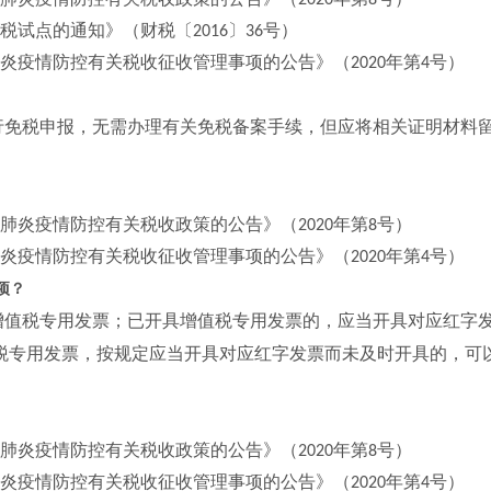
2020
8
税试点的通知》（财税〔
〕
号）
2016
36
炎疫情防控有关税收征收管理事项的公告》（
年第
号）
2020
4
行免税申报，无需办理有关免税备案手续，但应将相关证明材料
。
肺炎疫情防控有关税收政策的公告》（
年第
号）
2020
8
炎疫情防控有关税收征收管理事项的公告》（
年第
号）
2020
4
项？
增值税专用发票；已开具增值税专用发票的，应当开具对应红字
税专用发票，按规定应当开具对应红字发票而未及时开具的，可
肺炎疫情防控有关税收政策的公告》（
年第
号）
2020
8
炎疫情防控有关税收征收管理事项的公告》（
年第
号）
2020
4