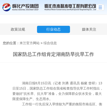
米兰官方网站
政策法规
行业动态
媒体关注
您的位置：
米兰官方网站
>
综合信息
国家防总工作组肯定湖南防旱抗旱工作
湖南日报8月15日讯（记者 刘勇 通讯员 杨粲 曾研）13
日至15日，国家防总工作组在我省检查指导抗旱工作时指出，
要做好“抗长旱、抗大旱”准备，全力保障群众饮水安全，最大
限度保障生产、生态用水。
工作组一行先后深入旱情较为严重的衡阳市南岳区、衡