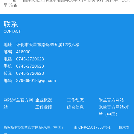
旱”准备
联系
CONTACT
地址：怀化市天星东路锦绣五溪12栋六楼
邮编：418000
电话：0745-2720623
手机：0745-2720623
传真：0745-2720623
邮箱：379665018@qq.com
网站米兰官方网
企业概况
工作动态
米兰官方网站
站
工程业绩
综合信息
米兰官方网站-米
兰（中国）
版权所有©米兰官方网站-米兰（中国） 湘ICP备15017868号-1 技术支