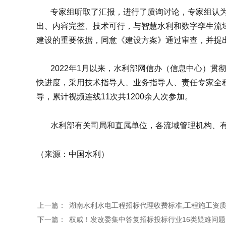
专家组听取了汇报，进行了质询讨论，专家组认为
出、内容完整、技术可行，与智慧水利和数字孪生流
建设的重要依据，同意《建设方案》通过审查，并提
2022年1月以来，水利部网信办（信息中心）贯
快进度，采用技术指导人、业务指导人、责任专家全
导，累计视频连线11次共1200余人次参加。
水利部有关司局和直属单位，各流域管理机构、有关
（来源：中国水利）
上一篇：
湖南水利水电工程招标代理收费标准,工程施工资
下一篇：
权威！发改委集中答复招标投标行业16类疑难问题