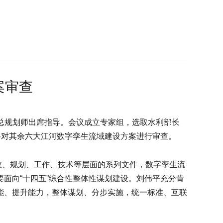
案审查
总规划师出席指导。会议成立专家组，选取水利部长
将对其余六大江河数字孪生流域建设方案进行审查。
、规划、工作、技术等层面的系列文件，数字孪生流
面向“十四五”综合性整体性谋划建设。刘伟平充分肯
能、提升能力，整体谋划、分步实施，统一标准、互联