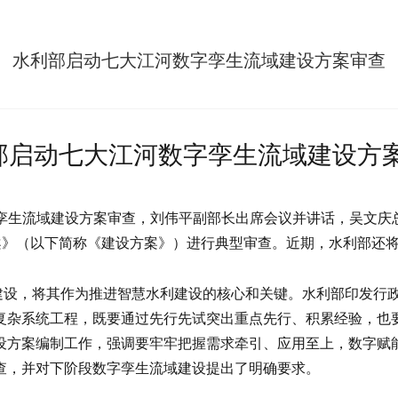
水利部启动七大江河数字孪生流域建设方案审查
部启动七大江河数字孪生流域建设方
字孪生流域建设方案审查，刘伟平副部长出席会议并讲话，吴文庆
方案》（以下简称《建设方案》）进行典型审查。近期，水利部还
设，将其作为推进智慧水利建设的核心和关键。水利部印发行政
复杂系统工程，既要通过先行先试突出重点先行、积累经验，也要
设方案编制工作，强调要牢牢把握需求牵引、应用至上，数字赋
查，并对下阶段数字孪生流域建设提出了明确要求。