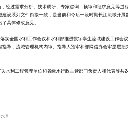
，经过需求分析、技术调研、专家咨询、预审和征求意见等过程
域建设系列文件衔接一致，是当前和今后一段时期长江流域开展
出了具体修改意见。
彻落实全国水利工作会议和水利部推进数字孪生流域建设工作会
程指导，流域管理机构内审、指导人预审和部网信办会审层层把
水利工程管理单位和省级水行政主管部门负责人和代表等共24
质办理