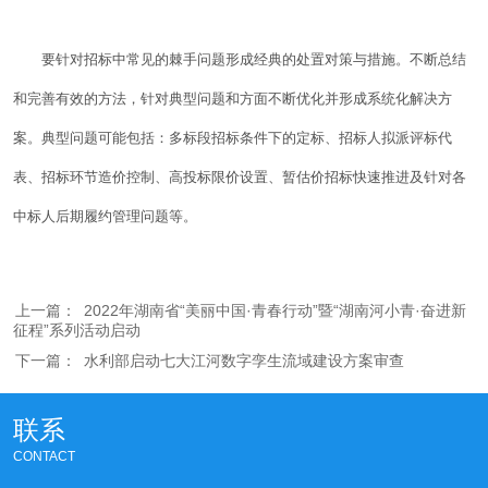
要针对招标中常见的棘手问题形成经典的处置对策与措施。不断总结
和完善有效的方法，针对典型问题和方面不断优化并形成系统化解决方
案。典型问题可能包括：多标段招标条件下的定标、招标人拟派评标代
表、招标环节造价控制、高投标限价设置、暂估价招标快速推进及针对各
中标人后期履约管理问题等。
上一篇：
2022年湖南省“美丽中国·青春行动”暨“湖南河小青·奋进新
征程”系列活动启动
下一篇：
水利部启动七大江河数字孪生流域建设方案审查
联系
CONTACT