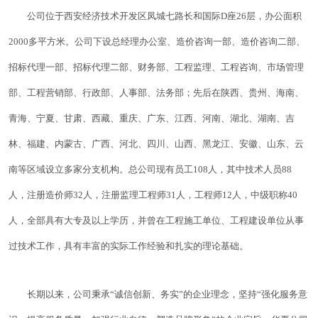
公司位于西安经济技术开发区凤城七路长和国际D座26层，办公面积
2000多平方米。公司下设总经理办公室、造价咨询一部、造价咨询二部、
招标代理一部、招标代理二部、财务部、工程监理、工程咨询、市场管理
部、工程营销部、行政部、人事部、法务部；先后在陕西、贵州、海南、
青海、宁夏、甘肃、西藏、重庆、广东、江西、河南、湖北、湖南、吉
林、福建、内蒙古、广西、河北、四川、山西、黑龙江、安徽、山东、云
南等区域设立多家分支机构。总公司现有员工108人，其中技术人员88
人，注册造价师32人，注册监理工程师31人，工程师12人，中级职称40
人，全部具有大专及以上学历，并曾在工程施工单位、工程建设单位从事
过技术工作，具有丰富的实际工作经验和扎实的理论基础。
长期以来，公司秉承“诚信创新、务实”的企业理念，坚持“强化服务意