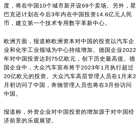
度，将在中国10个城市新开设69个卖场。另外，星
巴克还计划在今后3年内在中国投资14.6亿元人民
币，建立第一个技术专用数字革新中心。
欧洲方面，报道称欧洲资本对中国的投资以汽车企
业和化学工业领域为中心持续增加。德国企业2022
年对中国投资达到75亿欧元，创下历史最高值。德
国企业中，大众汽车宣布将于2023年1月执行超过
20亿欧元的投资。大众汽车高层管理人员在1月末2
月初访问了中国，奔驰管理人员也将在3月份访问
中国。
报道称，外资企业对中国投资的增加源于对中国经
济前景的乐观展望。