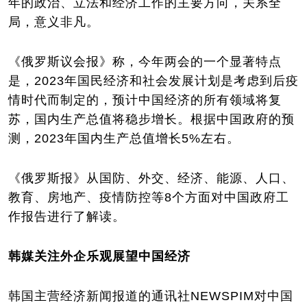
年的政治、立法和经济工作的主要方向，关系全
局，意义非凡。
《俄罗斯议会报》称，今年两会的一个显著特点
是，2023年国民经济和社会发展计划是考虑到后疫
情时代而制定的，预计中国经济的所有领域将复
苏，国内生产总值将稳步增长。根据中国政府的预
测，2023年国内生产总值增长5%左右。
《俄罗斯报》从国防、外交、经济、能源、人口、
教育、房地产、疫情防控等8个方面对中国政府工
作报告进行了解读。
韩媒关注外企乐观展望中国经济
韩国主营经济新闻报道的通讯社NEWSPIM对中国