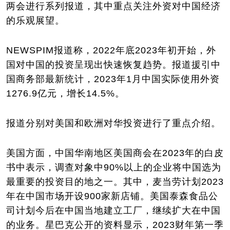
两会进行系列报道，其中重点关注外资对中国经济
的乐观展望。
NEWSPIM报道称，2022年底2023年初开始，外
国
对中国的
投资呈现出快速恢复趋势。报道援引中
国商务部最新统计，2023年1月中国实际使用外资
1276.9亿元，增长14.5%。
报道分别对美国和欧洲对华投资进行了重点介绍。
美国方面，中国华南地区美国商会在2023年的白皮
书中表示，调查对象中90%以上的企业将中国选为
最重要的投资目的地之一。其中，麦当劳计划2023
年在中国市场开设900家新店铺。美国泰森食品公
司计划今后在中国当地建立工厂，继续扩大在中国
的业务。星巴克公开的资料显示，2023财年第一季