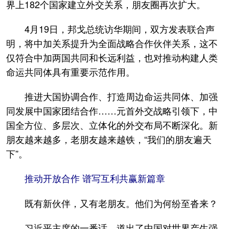
界上182个国家建立外交关系，朋友圈再次扩大。
4月19日，邦戈总统访华期间，双方发表联合声
明，将中加关系提升为全面战略合作伙伴关系，这不
仅符合中加两国共同和长远利益，也对推动构建人类
命运共同体具有重要示范作用。
推进大国协调合作、打造周边命运共同体、加强
同发展中国家团结合作……元首外交战略引领下，中
国全方位、多层次、立体化的外交布局不断深化。新
朋友越来越多，老朋友越来越铁，“我们的朋友遍天
下”。
推动开放合作 谱写互利共赢新篇章
既有新伙伴，又有老朋友。他们为何纷至沓来？
习近平主席的一番话，道出了中国对世界产生强