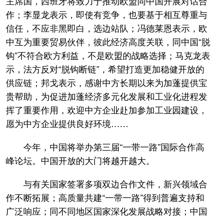
主席国，西班牙将致力于推动欧盟同中国开展对话合
作；李显龙表示，即使有竞争，也要基于相互尊重与
信任，不应非黑即白，选边站队；冯德莱恩表示，欧
中互为重要贸易伙伴，彼此经济高度关联，同中国“脱
钩”不符合欧方利益，不是欧盟的战略选择；马克龙表
示，法方反对“脱钩断链”，希望打造更加稳健开放的
供应链；邦戈表示，感谢中方长期以来为加蓬提供宝
贵帮助，为促进加蓬经济多元化发展和工业化进程发
挥了重要作用，欢迎中方企业赴加参加工业园建设，
愿为中方企业提供良好环境……
今年，中国将举办第三届“一带一路”国际合作高
峰论坛。中国开放的大门将越开越大。
与有关国家签署多项双边合作文件，新兴领域合
作不断拓展；高质量共建“一带一路”得到普遍支持和
广泛响应；同不同地区国家深化发展战略对接；中国