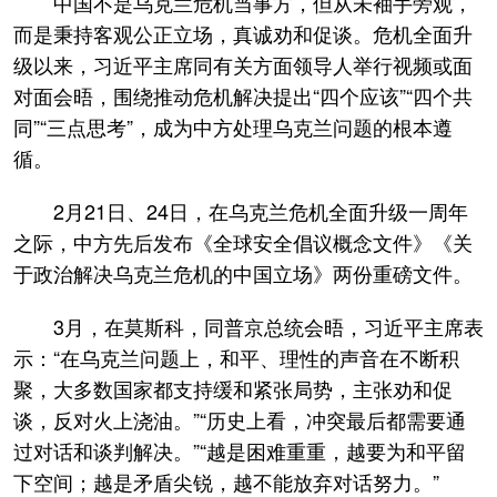
中国不是乌克兰危机当事方，但从未袖手旁观，
而是秉持客观公正立场，真诚劝和促谈。危机全面升
级以来，习近平主席同有关方面领导人举行视频或面
对面会晤，围绕推动危机解决提出“四个应该”“四个共
同”“三点思考”，成为中方处理乌克兰问题的根本遵
循。
2月21日、24日，在乌克兰危机全面升级一周年
之际，中方先后发布《全球安全倡议概念文件》《关
于政治解决乌克兰危机的中国立场》两份重磅文件。
3月，在莫斯科，同普京总统会晤，习近平主席表
示：“在乌克兰问题上，和平、理性的声音在不断积
聚，大多数国家都支持缓和紧张局势，主张劝和促
谈，反对火上浇油。”“历史上看，冲突最后都需要通
过对话和谈判解决。”“越是困难重重，越要为和平留
下空间；越是矛盾尖锐，越不能放弃对话努力。”