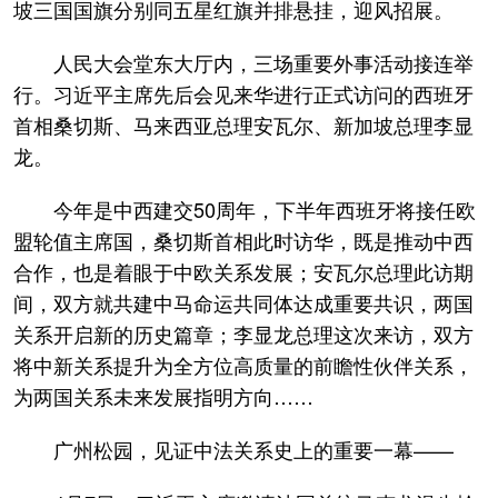
坡三国国旗分别同五星红旗并排悬挂，迎风招展。
人民大会堂东大厅内，三场重要外事活动接连举
行。习近平主席先后会见来华进行正式访问的西班牙
首相桑切斯、马来西亚总理安瓦尔、新加坡总理李显
龙。
今年是中西建交50周年，下半年西班牙将接任欧
盟轮值主席国，桑切斯首相此时访华，既是推动中西
合作，也是着眼于中欧关系发展；安瓦尔总理此访期
间，双方就共建中马命运共同体达成重要共识，两国
关系开启新的历史篇章；李显龙总理这次来访，双方
将中新关系提升为全方位高质量的前瞻性伙伴关系，
为两国关系未来发展指明方向……
广州松园，见证中法关系史上的重要一幕——