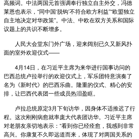
高频词。中法两国元首强调奉行独立自主外交，冯德
莱恩也表示，“同中国‘脱钩’不符合欧方利益”“欧盟独立
自主地决定对华政策”。中法、中欧在双方关系和国际
议题上的共识不断增多。
人民大会堂东门外广场，迎来阔别已久又新风扑
面的室外欢迎仪式——
4月14日，在习近平主席为来华进行国事访问的
巴西总统卢拉举行的欢迎仪式上，军乐团特意演奏了
名为《新时代》的巴西乐曲。隆重的仪式、精心的安
排，让巴西代表团一些成员热泪盈眶。
卢拉总统原定3月下旬访华，因身体不适推迟了行
程。这次刚刚病愈就率庞大代表团访华。习近平主席
对老朋友亲切地表示：“看到你已经痊愈，我感到非常
高兴。你康复不久即远道而来，体现了对两国关系的