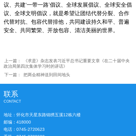
议、共建‘一带一路’倡议、全球发展倡议、全球安全倡
议、全球文明倡议，就是希望让团结代替分裂、合作
代替对抗、包容代替排他，共同建设持久和平、普遍
安全、共同繁荣、开放包容、清洁美丽的世界。
上一篇：
《求是》杂志发表习近平总书记重要文章《在二十届中央
政治局第四次集体学习时的讲话》
下一篇：
把两会精神送到田间地头
联系
CONTACT
地址：怀化市天星东路锦绣五溪12栋六楼
邮编：418000
电话：0745-2720623