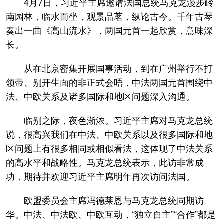
4月7日，习近平主席邀请法国总统马克龙漫步岭
南园林，临水而坐，观景品茗，纵论古今。千年古琴
奏出一曲《高山流水》，两国元首一起欣赏，意味深
长。
从在北京密集开展国事活动，到在广州举行不打
领带、别开生面的非正式会晤，中法两国元首围绕中
法、中欧关系及诸多国际和地区问题深入沟通。
临别之际，夜色渐浓。习近平主席对马克龙总统
说，很高兴我们在中法、中欧关系以及很多国际和地
区问题上有很多相同或相似看法，这体现了中法关系
的高水平和战略性。马克龙总统表示，此访非常成
功，期待并欢迎习近平主席明年再次访问法国。
欧盟委员会主席冯德莱恩与马克龙总统同期访
华。中法、中法欧、中欧互动，“独立自主”“合作”都是