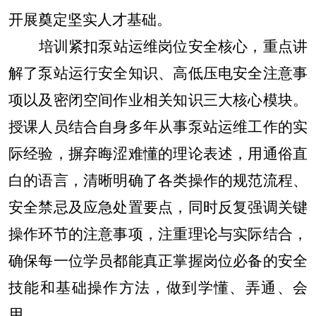
开展奠定坚实人才基础。
培训紧扣泵站运维岗位安全核心，重点讲
解了泵站运行安全知识、高低压电安全注意事
项以及密闭空间作业相关知识三大核心模块。
授课人员结合自身多年从事泵站运维工作的实
际经验，摒弃晦涩难懂的理论表述，用通俗直
白的语言，清晰明确了各类操作的规范流程、
安全禁忌及应急处置要点，同时反复强调关键
操作环节的注意事项，注重理论与实际结合，
确保每一位学员都能真正掌握岗位必备的安全
技能和基础操作方法，做到学懂、弄通、会
用。