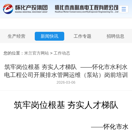
米兰官方网站
生产经营
新闻快讯
工作专题
招聘信息
您的位置：
米兰官方网站
>
工作动态
筑牢岗位根基 夯实人才梯队 ​ ——怀化市水利水
电工程公司开展排水管网运维（泵站）岗前培训
2026-03-06
筑牢岗位根基
夯实人才梯队
——怀化市水