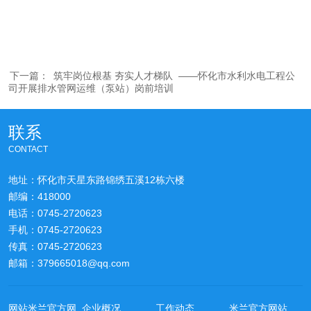
下一篇：
筑牢岗位根基 夯实人才梯队 ​ ——怀化市水利水电工程公
司开展排水管网运维（泵站）岗前培训
联系
CONTACT
地址：怀化市天星东路锦绣五溪12栋六楼
邮编：418000
电话：0745-2720623
手机：0745-2720623
传真：0745-2720623
邮箱：379665018@qq.com
网站米兰官方网
企业概况
工作动态
米兰官方网站