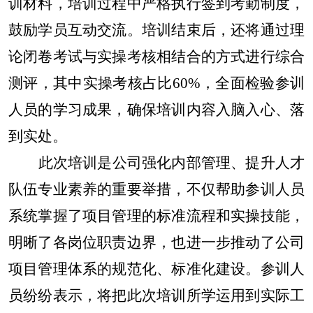
训材料，培训过程中严格执行签到考勤制度，
鼓励学员互动交流。培训结束后，还将通过理
论闭卷考试与实操考核相结合的方式进行综合
测评，其中实操考核占比
60%，全面检验参训
人员的学习成果，确保培训内容入脑入心、落
到实处。
此次培训是公司强化内部管理、提升人才
队伍专业素养的重要举措，不仅帮助参训人员
系统掌握了项目管理的标准流程和实操技能，
明晰了各岗位职责边界，也进一步推动了公司
项目管理体系的规范化、标准化建设。参训人
员纷纷表示，将把此次培训所学运用到实际工