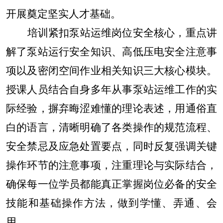
开展奠定坚实人才基础。
培训紧扣泵站运维岗位安全核心，重点讲
解了泵站运行安全知识、高低压电安全注意事
项以及密闭空间作业相关知识三大核心模块。
授课人员结合自身多年从事泵站运维工作的实
际经验，摒弃晦涩难懂的理论表述，用通俗直
白的语言，清晰明确了各类操作的规范流程、
安全禁忌及应急处置要点，同时反复强调关键
操作环节的注意事项，注重理论与实际结合，
确保每一位学员都能真正掌握岗位必备的安全
技能和基础操作方法，做到学懂、弄通、会
用。