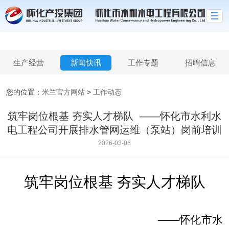
米兰官方网站
生产经营
新闻快讯
工作专题
招聘信息
您的位置：
米兰官方网站
>
工作动态
筑牢岗位根基 夯实人才梯队 ​ ——怀化市水利水
电工程公司开展排水管网运维（泵站）岗前培训
2026-03-06
筑牢岗位根基
夯实人才梯队
——怀化市水