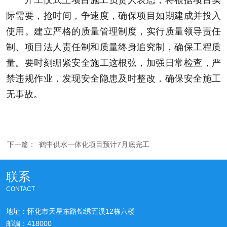
开工仪式上项目施工负责人表态，将根据项目实
际需要，抢时间，争速度，确保项目如期建成并投入
使用。建立严格的质量管理制度，实行质量领导责任
制、项目法人责任制和质量终身追究制，确保工程质
量。要时刻绷紧安全施工这根弦，加强日常检查，严
禁违规作业，发现安全隐患及时整改，确保安全施工
无事故。
下一篇：
鹤中供水一体化项目预计7月底完工
联系
CONTACT
地址：怀化市天星东路锦绣五溪12栋六楼
邮编：418000