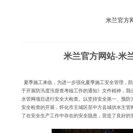
米兰官方
米兰官方网站-米
夏季
施工来临，为进一步强化
夏季
施工安全管理，防
于开展防汛度汛督查考核工作的通知》文件精神
，我
水管网
项目进行安全
大检查。以坚持安全第一、预防
安全检查
的开展，
怀化市主城区至中方县城供水主管
了在安全生产工作中存在的安全隐患，营造了良好的