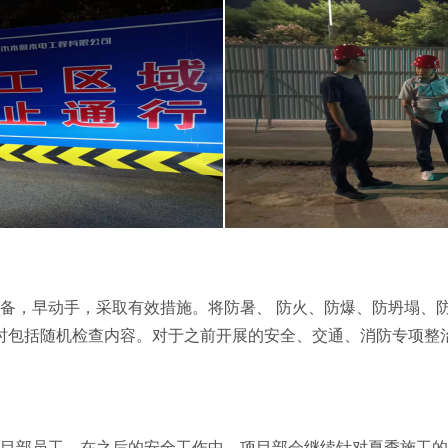
备，早动手，采取有效措施。将
防暑、
防火、防爆、防坍塌、
时包括随机检查内容。对于之前开展的
安全、
交通、消防专项整
目部员工。在之后的安全工作中，项目部会继续针对
夏
季施工的