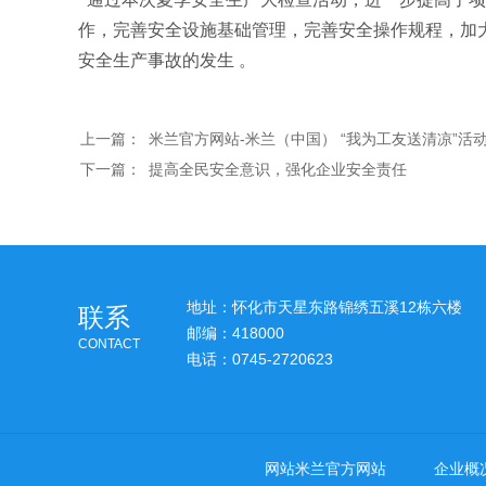
作，完善安全设施基础管理，完善安全操作规程，加
安全生产事故的发生
。
上一篇：
米兰官方网站-米兰（中国） “我为工友送清凉”活
下一篇：
提高全民安全意识，强化企业安全责任
地址：怀化市天星东路锦绣五溪12栋六楼
联系
邮编：418000
CONTACT
电话：0745-2720623
网站米兰官方网站
企业概