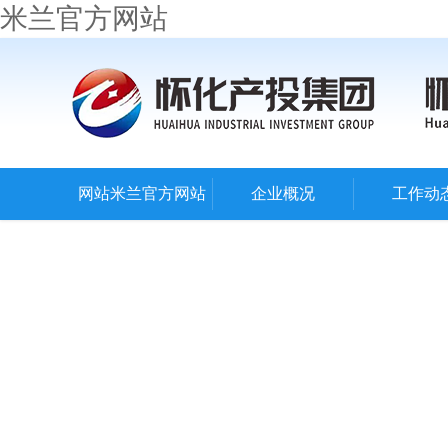
米兰官方网站
网站米兰官方网站
企业概况
工作动