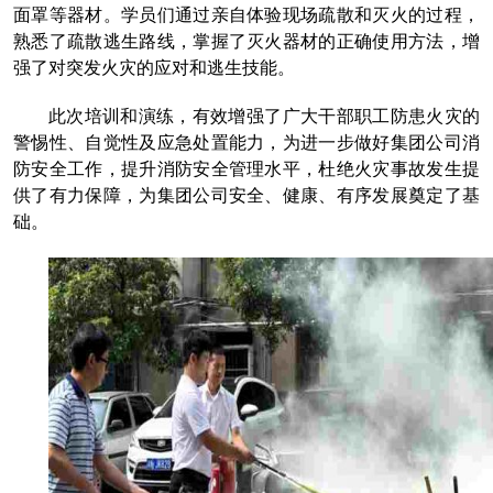
面罩等器材。学员们通过亲自体验现场疏散和灭火的过程，
熟悉了疏散逃生路线，掌握了灭火器材的正确使用方法，增
强了对突发火灾的应对和逃生技能。
此次培训和演练，有效增强了广大干部职工防患火灾的
警惕性、自觉性及应急处置能力，为进一步做好集团公司消
防安全工作，提升消防安全管理水平，杜绝火灾事故发生提
供了有力保障，为集团公司安全、健康、有序发展奠定了基
础。