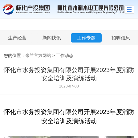
米兰官方网站
生产经营
新闻快讯
工作专题
招聘信息
您的位置：
米兰官方网站
>
工作动态
怀化市水务投资集团有限公司开展2023年度消防
安全培训及演练活动
2023-07-08
怀化市水务投资集团有限公司开展2023年度消防
安全培训及演练活动