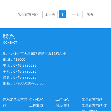
米兰官方网站
上一页
1
下一页
尾页
联系
CONTACT
地址：怀化市天星东路锦绣五溪12栋六楼
邮编：418000
电话：0745-2720623
手机：0745-2720623
传真：0745-2720623
邮箱：379665018@qq.com
网站米兰官方网
企业概况
工作动态
米兰官方网站
站
工程业绩
综合信息
米兰官方网站-米