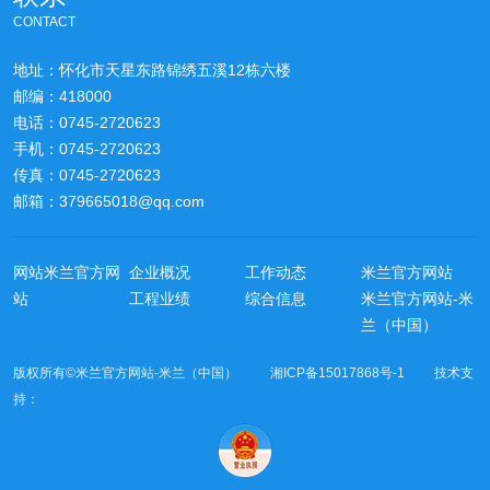
CONTACT
地址：怀化市天星东路锦绣五溪12栋六楼
邮编：418000
电话：0745-2720623
手机：0745-2720623
传真：0745-2720623
邮箱：379665018@qq.com
网站米兰官方网
企业概况
工作动态
米兰官方网站
站
工程业绩
综合信息
米兰官方网站-米
兰（中国）
版权所有©米兰官方网站-米兰（中国） 湘ICP备15017868号-1 技术支
持：