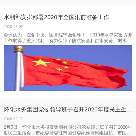
水利部安排部署2020年全国汛前准备工作
2020-03-02
会议认为，在党中央、国务院坚强领导下，2019年水旱灾害防御
工作取得了重大胜利，有力保障了防洪安全和供水安全。据水文
气象预测，今年汛期我国气候形势复杂，气候状态总体偏差，汛
期南北方降雨不均，区域性暴雨洪水和干旱将重于常年，极端气
象水文事件可能多发，有可能发生流
怀化水务集团党委领导班子召开2020年度民主生活会
2020-02-11
2月5日，怀化市水务投资集团有限公司党委领导班子召开2020年
度民主生活会，市纪委监委驻市国资委纪检监察组组长、市国资