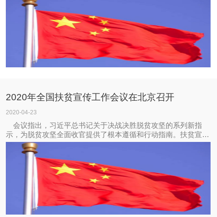
透明，我部决定开展2020年度水利工程建设监理和甲级质量检测
单位“双随机、一公开”抽查工
2020年全国扶贫宣传工作会议在北京召开
2020-04-23
会议指出，习近平总书记关于决战决胜脱贫攻坚的系列新指
示，为脱贫攻坚全面收官提供了根本遵循和行动指南。扶贫宣传
战线要把深入学习贯彻习近平总书记新指示作为当前和今后一个
时期的重要政治任务，坚决扛起做好扶贫宣传工作的政治责任。