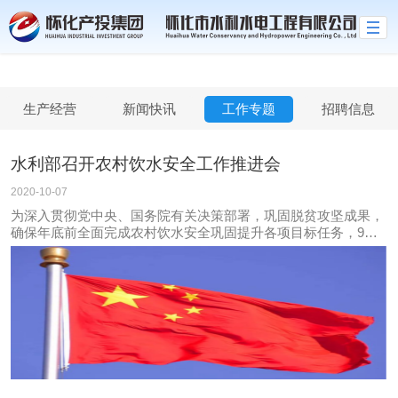
米兰官方网站
生产经营
新闻快讯
工作专题
招聘信息
水利部召开农村饮水安全工作推进会
2020-10-07
为深入贯彻党中央、国务院有关决策部署，巩固脱贫攻坚成果，
确保年底前全面完成农村饮水安全巩固提升各项目标任务，9月
29日，水利部会同发展改革委、财政部、卫生健康委、国务院扶
贫办，联合召开农村饮水安全工作推进会。水利部副部长田学斌
出席会议并讲话。