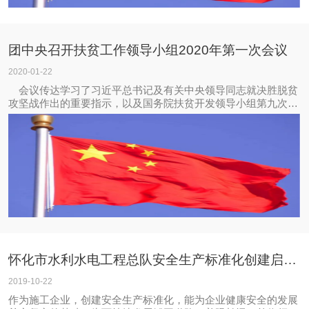
团中央召开扶贫工作领导小组2020年第一次会议
2020-01-22
会议传达学习了习近平总书记及有关中央领导同志就决胜脱贫
攻坚战作出的重要指示，以及国务院扶贫开发领导小组第九次会
议、全国扶贫开发工作会议对2020年扶贫工作的部署，强调要按
照习近平总书记关于扶贫工作的重要论述精神，进一步提高政治
站位，切实履行团中央定点扶贫责任
怀化市水利水电工程总队安全生产标准化创建启动暨宣贯会
2019-10-22
作为施工企业，创建安全生产标准化，能为企业健康安全的发展