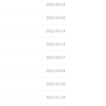
2022-04-24
2022-04-02
2022-03-24
2022-03-14
2022-03-07
2022-03-04
2022-02-20
2022-01-19