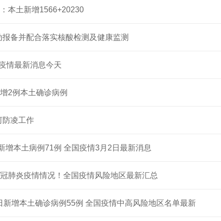
土新增1566+20230
动报备并配合落实核酸检测及健康监测
南疫情最新消息今天
新增2例本土确诊病例
河防凌工作
新增本土病例71例 全国疫情3月2日最新消息
州市新冠肺炎疫情情况！全国疫情风险地区最新汇总
日新增本土确诊病例55例 全国疫情中高风险地区名单最新